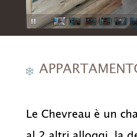
APPARTAMENTO
Le Chevreau è un cha
al 2 altri alloggi, la