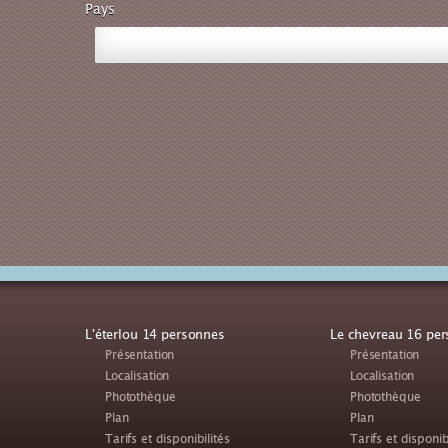
Pays
L'éterlou 14 personnes
Le chevreau 16 pe
Présentation
Présentation
Localisation
Localisation
Photothèque
Photothèque
Plan
Plan
Tarifs et disponibilités
Tarifs et disponib