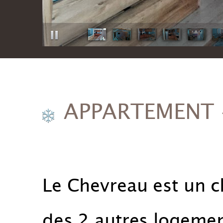
APPARTEMENT 
Le Chevreau est un ch
des 2 autres logemen